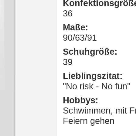
Konfektionsgröß
36
Maße:
90/63/91
Schuhgröße:
39
Lieblingszitat:
"No risk - No fun"
Hobbys:
Schwimmen, mit Fr
Feiern gehen