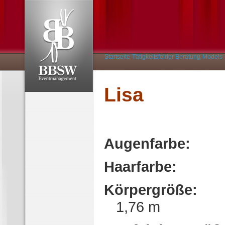
Startseite
Tätigkeitsfelder
Beratung
Models
Lisa
Augenfarbe:
Haarfarbe:
B
Körpergröße:
1,76 m